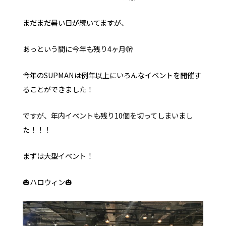
まだまだ暑い日が続いてますが、
お問い合わせ
オンラインストア
YouTube
あっという間に今年も残り4ヶ月🫣
今年のSUPMANは例年以上にいろんなイベントを開催す
ることができました！
ですが、年内イベントも残り10個を切ってしまいまし
た！！！
まずは大型イベント！
🎃ハロウィン🎃