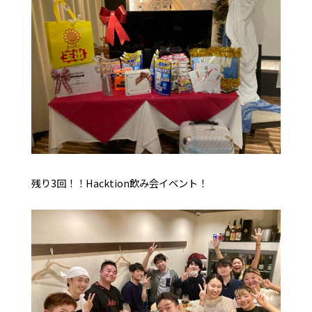
残り3回！！Hacktion飲み会イベント！