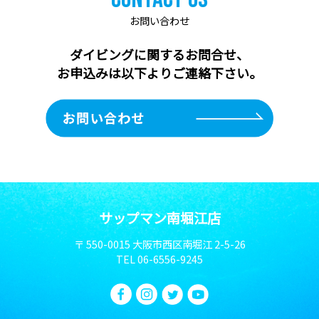
お問い合わせ
ダイビングに関するお問合せ、
お申込みは以下よりご連絡下さい。
サップマン南堀江店
〒 550-0015 大阪市西区南堀江 2-5-26
TEL
06-6556-9245