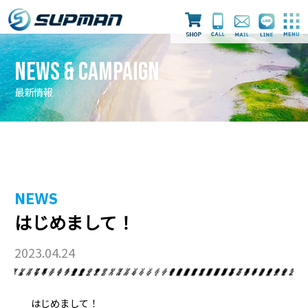
News & Campaign
最新情報
最新情報
ライセンス取得
ダイビングツアー
NEWS
はじめまして！
スタッフ
店舗案内
採用情報
2023.04.24
はじめまして！