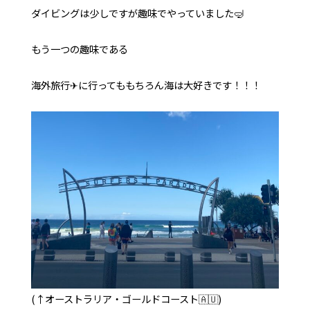
ダイビングは少しですが趣味でやっていました🤿
もう一つの趣味である
海外旅行✈︎に行ってももちろん海は大好きです！！！
(↑オーストラリア・ゴールドコースト🇦🇺)