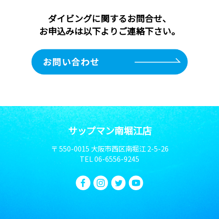
ダイビングに関するお問合せ、
お申込みは以下よりご連絡下さい。
サップマン南堀江店
〒 550-0015 大阪市西区南堀江 2-5-26
TEL
06-6556-9245