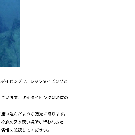
採用情報
たダイビングで、レックダイビングと
れています。沈船ダイビングは時間の
YouTube
に迷い込んだような錯覚に陥ります。
比較的水深の深い場所が行われるた
で情報を確認してください。