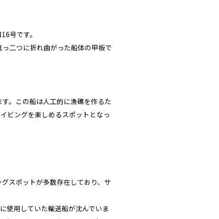
16号です。
。真っ二つに折れ曲がった船体の甲板で
ます。この船は人工的に漁礁を作るた
ダイビングを楽しめるスポットとなっ
ングスポットが多数存在しており、サ
時に使用していた輸送船が沈んでいま