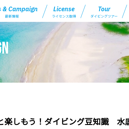
 & Campaign
License
Tour
最新情報
ライセンス取得
ダイビングツアー
gn
と楽しもう！ダイビング豆知識 水