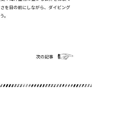
しさを目の前にしながら、ダイビング
う。
次の記事