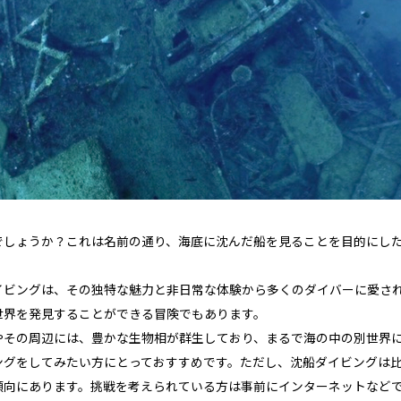
店舗案内
でしょうか？これは名前の通り、海底に沈んだ船を見ることを目的にし
イビングは、その独特な魅力と非日常な体験から多くのダイバーに愛さ
世界を発見することができる冒険でもあります。
オンラインストア
やその周辺には、豊かな生物相が群生しており、まるで海の中の別世界
ングをしてみたい方にとっておすすめです。ただし、沈船ダイビングは
傾向にあります。挑戦を考えられている方は事前にインターネットなど