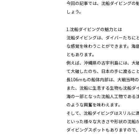
今回の記事では、沈船ダイビングの
しょう。
1.沈船ダイビングの魅力とは
沈船ダイビングは、ダイバーたちに
な感覚を味わうことができます。海
ともあります。
例えば、沖縄県の古宇利島には、大
て大破したのち、日本の手に渡るこ
長106ｍもの船体内部は、大戦当時
また、沈船に生息する生物も沈船ダ
海の一部となった沈船人工物である
のような興奮を味わえます。
そして、沈船ダイビングはスリルに
といった様々な大きさや形状の沈船
ダイビングスポットもありますので