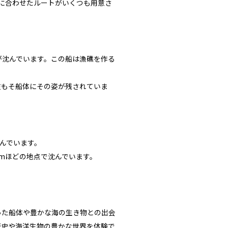
量に合わせたルートがいくつも用意さ
が沈んでいます。この船は漁礁を作る
在もそ船体にその姿が残されていま
んでいます。
mほどの地点で沈んでいます。
。
った船体や豊かな海の生き物との出会
歴史や海洋生物の豊かな世界を体験で