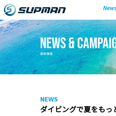
News
News & Campai
最新情報
NEWS
ダイビングで夏をもっ