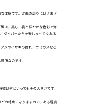
的な体験です。沈船の周りにはさまざ
ゴ礁は、美しい姿と鮮やかな色彩で海
り、ダイバーたちを楽しませてくれる
らアジやイサキの群れ、ウミガメなど
る場所なのです。
特徴は何といってもその大きさです。
ほどの地点になりますので、ある程度