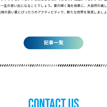
と一生の思い出になることでしょう。夏の輝く海を背景に、大自然の美
気候の良い夏にぴったりのアクティビティで、新たな世界を発見しましょ
Contact Us