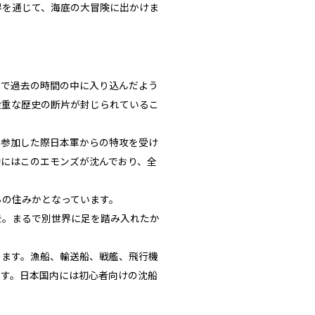
界を通じて、海底の大冒険に出かけま
るで過去の時間の中に入り込んだよう
貴重な歴史の断片が封じられているこ
に参加した際日本軍からの特攻を受け
沖にはこのエモンズが沈んでおり、全
ちの住みかとなっています。
景。まるで別世界に足を踏み入れたか
します。漁船、輸送船、戦艦、飛行機
ます。日本国内には初心者向けの沈船