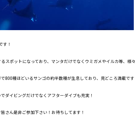
ーです！
するスポットになっており、マンタだけでなくウミガメやイルカ等、様
で800種ほどいるサンゴの約半数種が生息しており、見どころ満載です
のでダイビングだけでなくアフターダイブも充実！
で皆さん是非ご参加下さい！お待ちしてます！