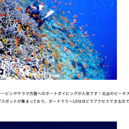
店舗案内
チービシやケラマ方面へのボートダイビングが人気です！北谷のビーチ
スポットが集まっており、ボートで５～10分ほどでアクセスできるの
オンラインストア