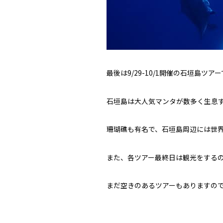
最後は9/29-10/1開催の石垣島ツア
石垣島は大人気マンタが数多く生息
珊瑚礁も有名で、石垣島周辺には世界
また、各ツアー最終日は観光をする
まだ空きのあるツアーもありますの