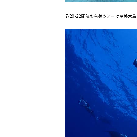
7/20-22開催の奄美ツアーは奄