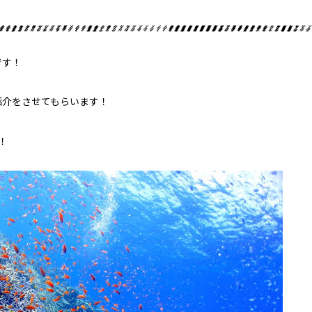
です！
ライセンス取得
紹介をさせてもらいます！
！