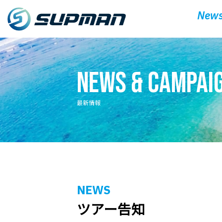
News
News & Campai
最新情報
NEWS
ツアー告知