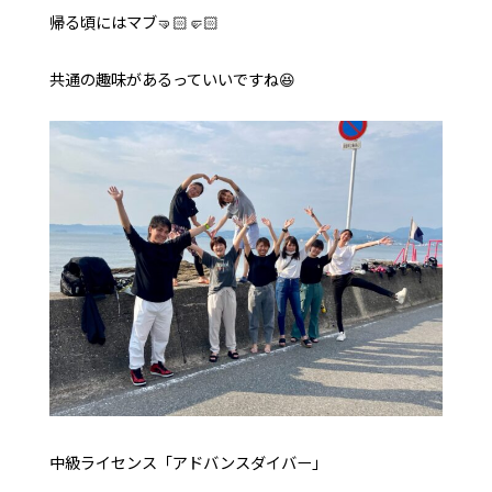
帰る頃にはマブ🤜🏻🤛🏻
共通の趣味があるっていいですね😆
中級ライセンス「アドバンスダイバー」