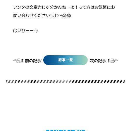
アンタの文章力じゃ分かんねーよ！って方はお気軽にお
問い合わせくださいませ〜😱😱
ばいびーー💨
前の記事
次の記事