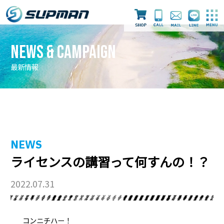
News & Campaign
最新情報
最新情報
ライセンス取得
ダイビングツアー
NEWS
ライセンスの講習って何すんの！？
スタッフ
店舗案内
採用情報
2022.07.31
コンニチハー！