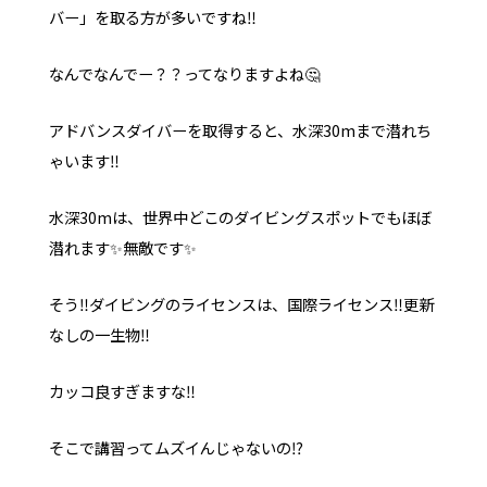
バー」を取る方が多いですね‼️
なんでなんでー？？ってなりますよね🤔
アドバンスダイバーを取得すると、水深30mまで潜れち
ゃいます‼️
水深30mは、世界中どこのダイビングスポットでもほぼ
潜れます✨無敵です✨
そう‼️ダイビングのライセンスは、国際ライセンス‼️更新
なしの一生物‼️
カッコ良すぎますな‼️
そこで講習ってムズイんじゃないの⁉️