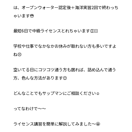
は、オープンウォーター認定後＋海洋実習2回で終わっち
ゃいます😳
最短6日で中級ライセンスとれちゃいます👏🏻
学校や仕事でなかなかお休みが取れない方も多いですよ
ね😣
空いてる日にコツコツ通う方も居れば、詰め込んで通う
方、色んな方法があります😊
どんなことでもサップマンにご相談ください☺️
ってなわけで〜〜
ライセンス講習を簡単に解説してみました〜🤩