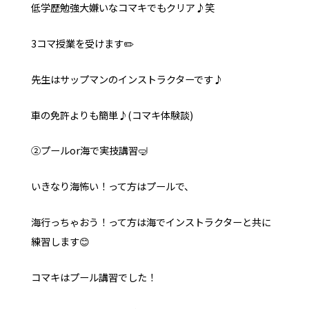
低学歴勉強大嫌いなコマキでもクリア♪笑
3コマ授業を受けます✏️
先生はサップマンのインストラクターです♪
車の免許よりも簡単♪(コマキ体験談)
②プールor海で実技講習🤿
いきなり海怖い！って方はプールで、
海行っちゃおう！って方は海でインストラクターと共に
練習します😊
コマキはプール講習でした！