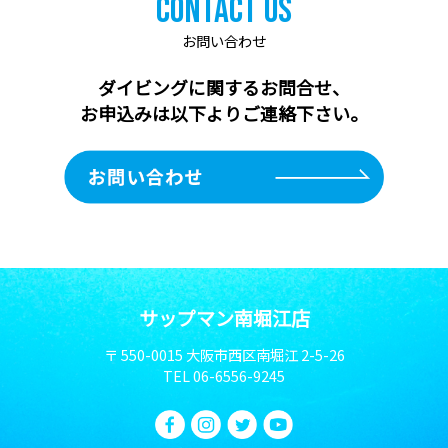
Contact Us
お問い合わせ
ダイビングに関するお問合せ、
お申込みは以下よりご連絡下さい。
サップマン南堀江店
〒 550-0015 大阪市西区南堀江 2-5-26
TEL
06-6556-9245