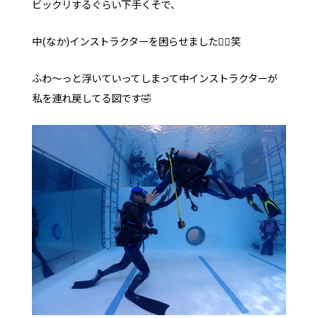
ビックリするぐらい下手くそで、
中(なか)インストラクターを困らせました✌🏻笑
ふわ〜っと浮いていってしまって中インストラクターが
私を連れ戻してる図です🤣