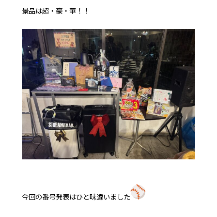
景品は超・豪・華！！
今回の番号発表はひと味違いました