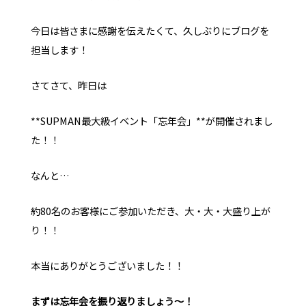
今日は皆さまに感謝を伝えたくて、久しぶりにブログを
お問い合わせ
オンラインストア
YouTube
担当します！
さてさて、昨日は
**SUPMAN最大級イベント「忘年会」**が開催されまし
た！！
なんと…
約80名のお客様にご参加いただき、大・大・大盛り上が
り！！
本当にありがとうございました！！
まずは忘年会を振り返りましょう〜！