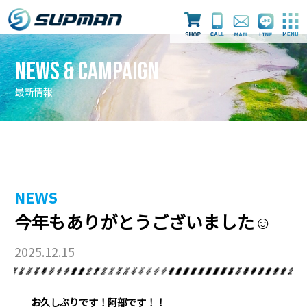
News & Campaign
最新情報
最新情報
ライセンス取得
ダイビングツアー
NEWS
今年もありがとうございました☺
スタッフ
店舗案内
採用情報
2025.12.15
お久しぶりです！阿部です！！