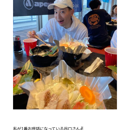
私が1番お世話になっている谷口さん✌️