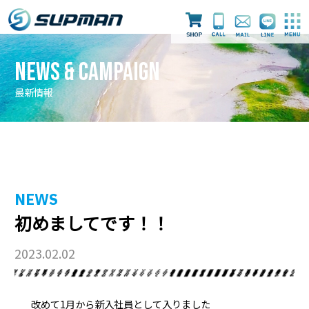
News & Campaign
最新情報
最新情報
ライセンス取得
ダイビングツアー
NEWS
初めましてです！！
スタッフ
店舗案内
採用情報
2023.02.02
改めて1月から新入社員として入りました