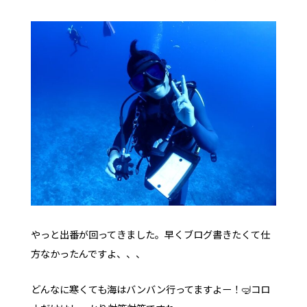
お問い合わせ
オンラインストア
YouTube
やっと出番が回ってきました。早くブログ書きたくて仕
方なかったんですよ、、、
どんなに寒くても海はバンバン行ってますよー！🤿コロ