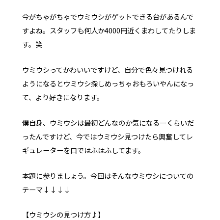
今がちゃがちゃでウミウシがゲットできる台があるんで
すよね。スタッフも何人か4000円近くまわしてたりしま
す。笑
ウミウシってかわいいですけど、自分で色々見つけれる
ようになるとウミウシ探しめっちゃおもろいやんになっ
て、より好きになります。
僕自身、ウミウシは最初どんなのか気になるーくらいだ
ったんですけど、今ではウミウシ見つけたら興奮してレ
ギュレーターを口ではふはふしてます。
本題に参りましょう。今回はそんなウミウシについての
テーマ↓↓↓↓
【ウミウシの見つけ方♪】