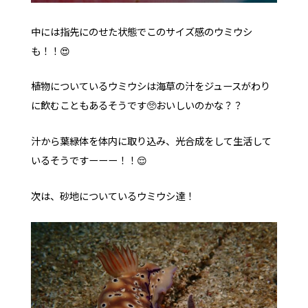
中には指先にのせた状態でこのサイズ感のウミウシ
も！！😍
植物についているウミウシは海草の汁をジュースがわり
に飲むこともあるそうです🥺おいしいのかな？？
汁から葉緑体を体内に取り込み、光合成をして生活して
いるそうですーーー！！😌
次は、砂地についているウミウシ達！