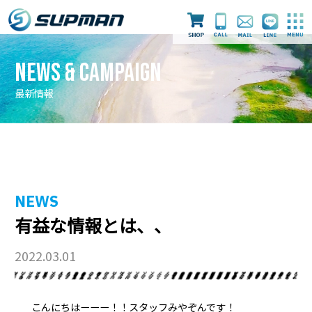
News & Campaign
最新情報
最新情報
ライセンス取得
ダイビングツアー
NEWS
有益な情報とは、、
スタッフ
店舗案内
採用情報
2022.03.01
こんにちはーーー！！スタッフみやぞんです！