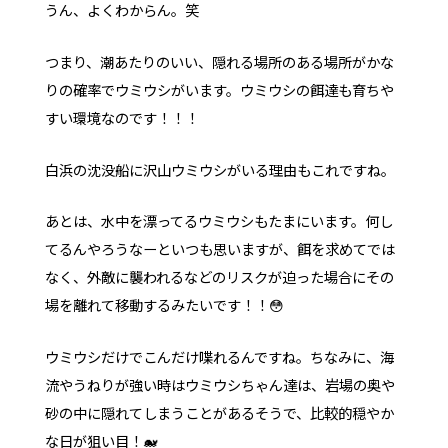
うん、よくわからん。笑
つまり、潮あたりのいい、隠れる場所のある場所がかな
りの確率でウミウシがいます。ウミウシの餌達も育ちや
すい環境なのです！！！
白浜の沈没船に沢山ウミウシがいる理由もこれですね。
あとは、水中を漂ってるウミウシもたまにいます。何し
てるんやろうなーといつも思いますが、餌を求めてでは
なく、外敵に襲われるなどのリスクが迫った場合にその
場を離れて移動するみたいです！！😳
ウミウシだけでこんだけ喋れるんですね。ちなみに、海
流やうねりが強い時はウミウシちゃん達は、岩場の奥や
砂の中に隠れてしまうことがあるそうで、比較的穏やか
な日が狙い目！🐋