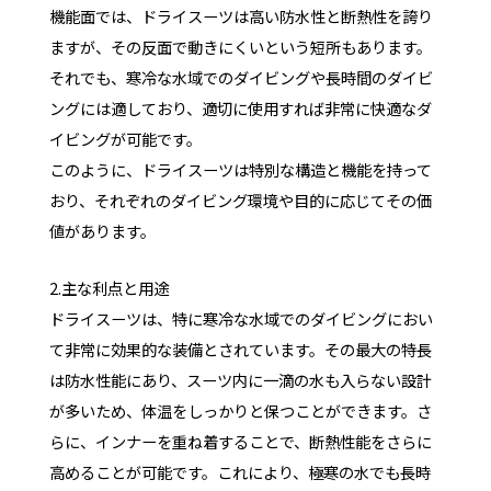
機能面では、ドライスーツは高い防水性と断熱性を誇り
ますが、その反面で動きにくいという短所もあります。
それでも、寒冷な水域でのダイビングや長時間のダイビ
ングには適しており、適切に使用すれば非常に快適なダ
イビングが可能です。
このように、ドライスーツは特別な構造と機能を持って
おり、それぞれのダイビング環境や目的に応じてその価
値があります。
2.主な利点と用途
ドライスーツは、特に寒冷な水域でのダイビングにおい
て非常に効果的な装備とされています。その最大の特長
は防水性能にあり、スーツ内に一滴の水も入らない設計
が多いため、体温をしっかりと保つことができます。さ
らに、インナーを重ね着することで、断熱性能をさらに
高めることが可能です。これにより、極寒の水でも長時