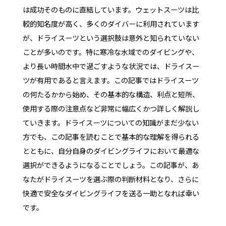
は成功そのものに直結しています。ウェットスーツは比
較的知名度が高く、多くのダイバーに利用されています
が、ドライスーツという選択肢は意外と知られていない
ことが多いのです。特に寒冷な水域でのダイビングや、
より長い時間水中で過ごすような状況では、ドライスー
ツが有用であると言えます。この記事ではドライスーツ
の何たるかから始め、その基本的な構造、利点と短所、
使用する際の注意点など非常に幅広くかつ詳しく解説し
ていきます。ドライスーツについての知識がまだ少ない
方でも、この記事を読むことで基本的な理解を得られる
とともに、自分自身のダイビングライフにおいて最適な
選択ができるようになることでしょう。この記事が、あ
なたがドライスーツを選ぶ際の判断材料となり、さらに
快適で安全なダイビングライフを送る一助となれば幸い
です。