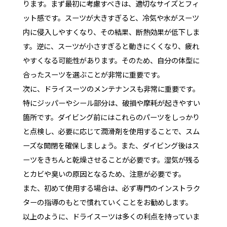
ります。まず最初に考慮すべきは、適切なサイズとフィ
ット感です。スーツが大きすぎると、冷気や水がスーツ
内に侵入しやすくなり、その結果、断熱効果が低下しま
す。逆に、スーツが小さすぎると動きにくくなり、疲れ
やすくなる可能性があります。そのため、自分の体型に
合ったスーツを選ぶことが非常に重要です。
次に、ドライスーツのメンテナンスも非常に重要です。
特にジッパーやシール部分は、破損や摩耗が起きやすい
箇所です。ダイビング前にはこれらのパーツをしっかり
と点検し、必要に応じて潤滑剤を使用することで、スム
ーズな開閉を確保しましょう。また、ダイビング後はス
ーツをきちんと乾燥させることが必要です。湿気が残る
とカビや臭いの原因となるため、注意が必要です。
また、初めて使用する場合は、必ず専門のインストラク
ターの指導のもとで慣れていくことをお勧めします。
以上のように、ドライスーツは多くの利点を持っていま