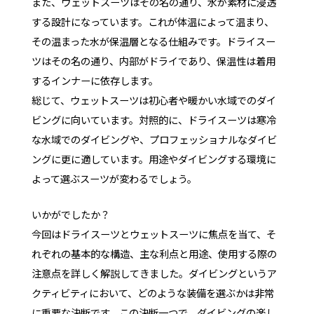
また、ウェットスーツはその名の通り、水が素材に浸透
する設計になっています。これが体温によって温まり、
その温まった水が保温層となる仕組みです。ドライスー
ツはその名の通り、内部がドライであり、保温性は着用
するインナーに依存します。
総じて、ウェットスーツは初心者や暖かい水域でのダイ
ビングに向いています。対照的に、ドライスーツは寒冷
な水域でのダイビングや、プロフェッショナルなダイビ
ングに更に適しています。用途やダイビングする環境に
よって選ぶスーツが変わるでしょう。
いかがでしたか？
今回はドライスーツとウェットスーツに焦点を当て、そ
れぞれの基本的な構造、主な利点と用途、使用する際の
注意点を詳しく解説してきました。ダイビングというア
クティビティにおいて、どのような装備を選ぶかは非常
に重要な決断です。この決断一つで、ダイビングの楽し