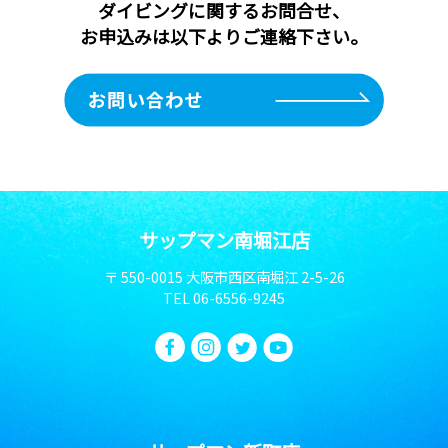
ダイビングに関するお問合せ、
お申込みは以下よりご連絡下さい。
サップマン南堀江店
〒 550-0015 大阪市西区南堀江 2-5-26
TEL
06-6556-9245