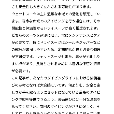
さも安全性も大きく左右される可能性があります。
ウェットスーツは主に温暖な水域での活動を想定してい
ます。寒冷な水域でのダイビングを行う場合には、その
機能性と保温性からドライスーツが強く推奨されます。
どちらのスーツを選ぶにせよ、常にメンテナンスとケア
が必要です。特にドライスーツはシールやジッパーなど
の部分が破損しやすいため、定期的な点検と必要な修理
が不可欠です。ウェットスーツもまた、素材が劣化しや
すい点があり、長持ちさせるためには適切な保管と清掃
が必要です。
この記事が、あなたのダイビングライフにおける装備選
びの参考となれば大変嬉しいです。何よりも、安全と楽
しさが手を取るようにセットになっている最高のダイビ
ング体験を提供できるよう、装備選びには十分な注意を
払ってください。次回のダイビングがさらに楽しく、そ
して何よりも安全なものとなることを心より願っていま