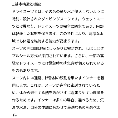
1.基本構造と機能
ドライスーツとは、その名の通り水が侵入しないように
特別に設計されたダイビングスーツです。ウェットスー
ツとは異なり、ドライスーツは完全に防水であり、内部
は乾燥した状態を保ちます。この特性により、寒冷な水
域でも体温を維持する能力が高まります。
スーツの開口部は特にしっかりと密封され、しばしばダ
ブルシール方式が採用されています。さらに、一部の高
級なドライスーツには緊急時の排気弁が備えられている
ものもあります。
スーツ内には通常、断熱材の役割を果たすインナーを着
用します。これは、スーツが完全に密封されているた
め、体から発生する熱を逃がさずに温まりやすい環境を
作るためです。インナーは多くの場合、選べるため、気
温や水温、自分の体調に合わせて最適なものを選べま
す。