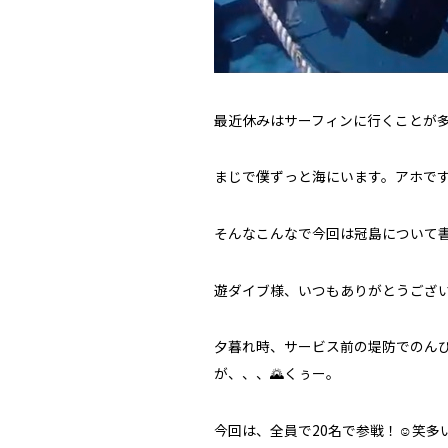
スタッフ
最近休みはサーフィンに行くことが多い
まじで僕ずっと海にいます。アホで
そんなこんなで今回は冠島について
遊ダイブ様、いつもありがとうございます
夕暮れ時、サービス前の堤防でのん
お問い合わせ
が、、、🌄くぅー。
今回は、全員で20名で参戦！☺️笑多