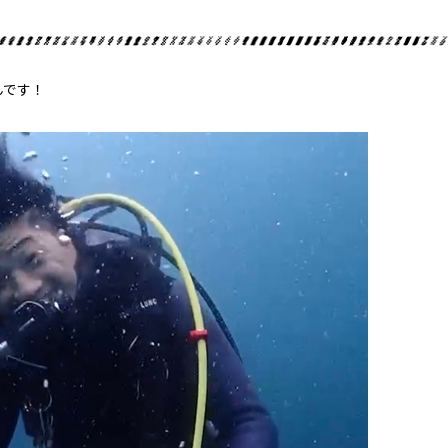
んです！
ライセンス取得