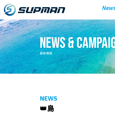
News
News & Campai
最新情報
NEWS
👑島