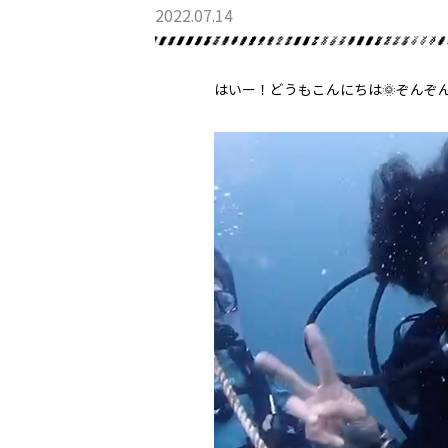
2022.07.14
はいー！どうもこんにちは🌞ぞんぞ
最新情報