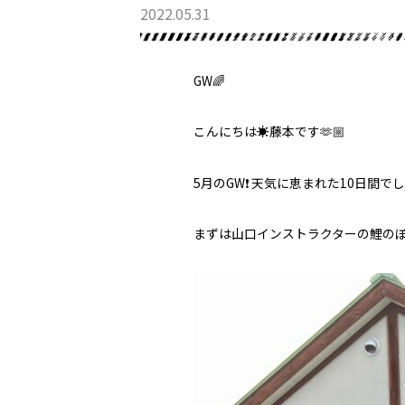
2022.05.31
GW🌈
最新情報
こんにちは☀️藤本です🫶🏼
5月のGW❗️ 天気に恵まれた10日間でし
まずは山口インストラクターの鯉のぼ