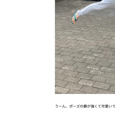
うーん、ポーズの癖が強くて可愛いです🧚