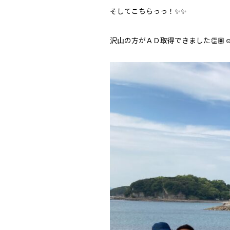
そしてこちらっっ！✨✨
沢山の方がＡＤ取得できました👏🏽☺